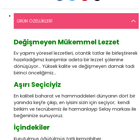
ÜRÜN ÖZELLIKLERI
Değişmeyen Mükemmel Lezzet
Ev yapımı yöresel lezzetleri, otantik tatlar ile birleştirerek
hazırladığımız karışımlar adeta bir lezzet şölenine
dönüşüyor… Yüksek kalite ve değişmeyen damak tadı
birinci önceliğimiz…
Aşırı Seçiciyiz
En kaliteli baharat ve hammaddeleri dünyanın dört bir
yanında keşfe çıkıp, en iyisini sizin için seçiyor; kendi
birikim ve tecrübemiz ile harmanlayıp Selay markası ile
beğeninize sunuyoruz.
İçindekiler
Kurutulmuş öğütülmüş tatlı kırmızıbiber.