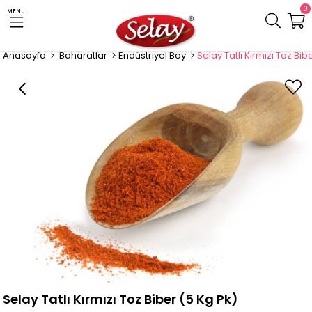
0
MENU
Anasayfa
Baharatlar
Endüstriyel Boy
Selay Tatlı Kırmızı Toz Bib
Selay Tatlı Kırmızı Toz Biber (5 Kg Pk)