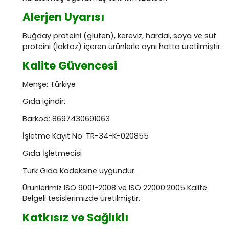
Alerjen Uyarısı
Buğday proteini (gluten), kereviz, hardal, soya ve süt
proteini (laktoz) içeren ürünlerle aynı hatta üretilmiştir.
Kalite Güvencesi
Menşe: Türkiye
Gıda içindir.
Barkod: 8697430691063
İşletme Kayıt No: TR-34-K-020855
Gıda İşletmecisi
Türk Gıda Kodeksine uygundur.
Ürünlerimiz ISO 9001-2008 ve ISO 22000:2005 Kalite
Belgeli tesislerimizde üretilmiştir.
Katkısız ve Sağlıklı