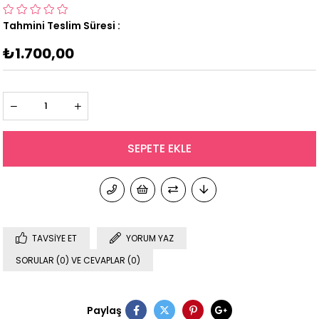
Tahmini Teslim Süresi
:
₺1.700,00
TAVSIYE ET
YORUM YAZ
SORULAR (0) VE CEVAPLAR (0)
Paylaş