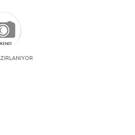
ÜKENDI