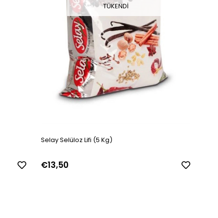
TÜKENDI
Selay Selüloz Lifi (5 Kg)
€13,50