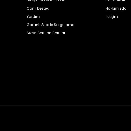
Canlı Destek
Hakkımızda
Yardım
İletişim
Garanti & İade Sorgulama
Sıkça Sorulan Sorular