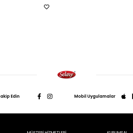
Takip Edin
Mobil Uygulamalar
MÜŞTERİ HİZMETLERİ
KURUMSAL