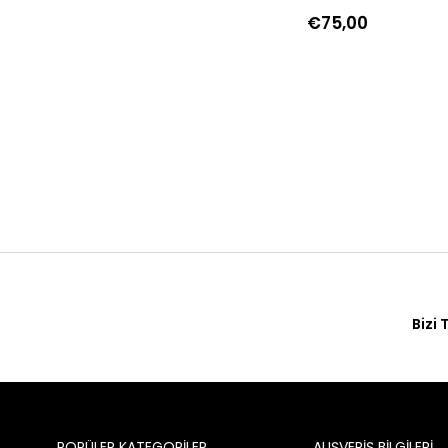
€75,00
Bizi 
POPÜLER KATEGORİLER
ALIŞVERİŞ BİLGİLERİ