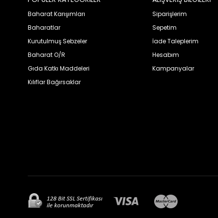
Baharat Karışımları
Siparişlerim
Baharatlar
Sepetim
Kurutulmuş Sebzeler
İade Taleplerim
Baharat O/R
Hesabım
Gıda Katkı Maddeleri
Kampanyalar
Kılıflar Bağırsaklar