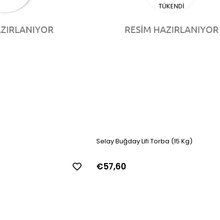
TÜKENDI
Selay Buğday Lifi Torba (15 Kg)
€57,60