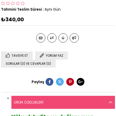
Tahmini Teslim Süresi
:
Aynı Gün
₺340,00
TAVSIYE ET
YORUM YAZ
SORULAR (0) VE CEVAPLAR (0)
Paylaş
ÜRÜN ÖZELLIKLERI