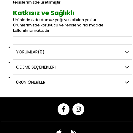
tesislerimizde üretilmiştir.
Katkısız ve Sağlıklı
Ürünlerimizde domuz yağı ve katkıları yoktur.
Ürünlerimizde koruyucu ve renklendirici madde
kullanılmamaktadır.
YORUMLAR
(0)
ÖDEME SEÇENEKLERI
ÜRÜN ÖNERILERI