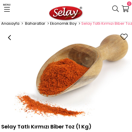
0
MENU
Anasayfa
Baharatlar
Ekonomik Boy
Selay Tatlı Kırmızı Biber Toz
Selay Tatlı Kırmızı Biber Toz (1 Kg)