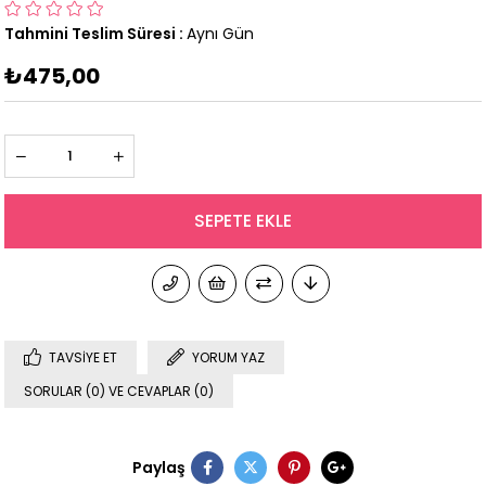
Tahmini Teslim Süresi
:
Aynı Gün
₺475,00
TAVSIYE ET
YORUM YAZ
SORULAR (0) VE CEVAPLAR (0)
Paylaş