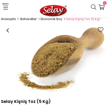
0
MENU
Anasayfa
Baharatlar
Ekonomik Boy
Selay Kişniş Toz (5 Kg)
Selay Kişniş Toz (5 Kg)