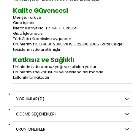
Kalite Güvencesi
Menşe: Türkiye
Gıda içindir.
İşletme Kayıt No: TR-34-K-020855
Gıda İşletmecisi
Türk Gıda Kodeksine uygundur.
Ürünlerimiz ISO 9001-2008 ve ISO 22000:2005 Kalite Belgeli
tesislerimizde üretilmiştir.
Katkısız ve Sağlıklı
Ürünlerimizde domuz yağı ve katkıları yoktur.
Ürünlerimizde koruyucu ve renklendirici madde
kullanılmamaktadır.
YORUMLAR
(0)
ÖDEME SEÇENEKLERI
ÜRÜN ÖNERILERI