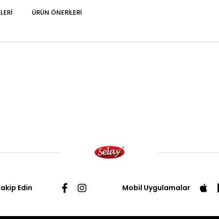
LERI
ÜRÜN ÖNERILERI
Takip Edin
Mobil Uygulamalar