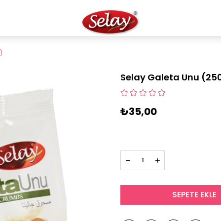
)
Selay Galeta Unu (25
₺35,00