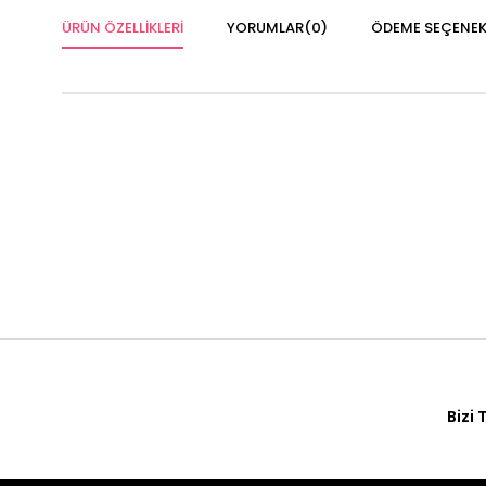
ÜRÜN ÖZELLIKLERI
YORUMLAR
(0)
ÖDEME SEÇENEK
Bizi 