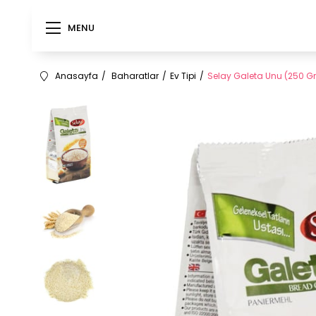
MENU
Anasayfa
Baharatlar
Ev Tipi
Selay Galeta Unu (250 Gr